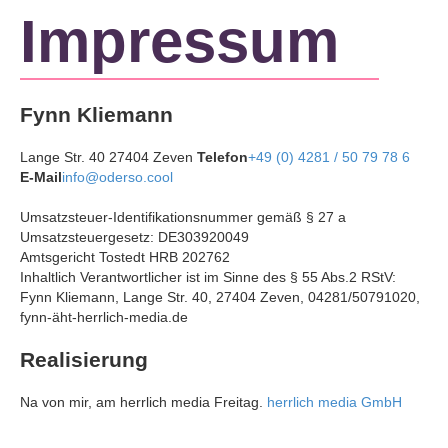
Impressum
Fynn Kliemann
Lange Str. 40 27404 Zeven
Telefon
+49 (0) 4281 / 50 79 78 6
E-Mail
info@oderso.cool
Umsatzsteuer-Identifikationsnummer gemäß § 27 a
Umsatzsteuergesetz: DE303920049
Amtsgericht Tostedt HRB 202762
Inhaltlich Verantwortlicher ist
im Sinne des § 55 Abs.2 RStV:
Fynn Kliemann, Lange Str. 40, 27404 Zeven, 04281/50791020,
fynn-äht-herrlich-media.de
Realisierung
Na von mir, am herrlich media Freitag.
herrlich media GmbH